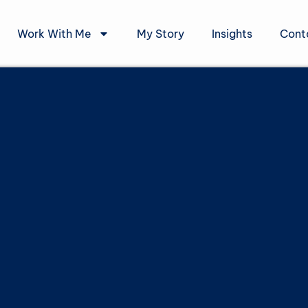
Work With Me
My Story
Insights
Cont