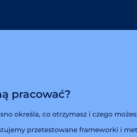
ną pracować?
sno określa, co otrzymasz i czego możes
tujemy przetestowane frameworki i me