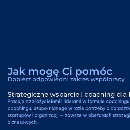
Jak mogę Ci pomóc
Dobierz odpowiedni zakres współpracy
Strategiczne wsparcie i coaching dla 
Pracuję z założycielami i liderami w formule coaching
coachingu, uzupełnianego w razie potrzeby o doradzt
startupów i organizacji — zawsze w obszarach strateg
biznesowych.