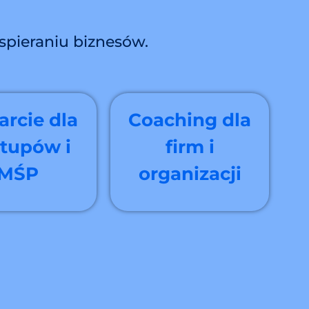
spieraniu biznesów.
rcie dla
Coaching dla
rtupów i
firm i
MŚP
organizacji