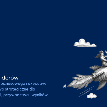
liderów
u biznesowego i executive
wo strategiczne dla
ii, przywództwa i wyników