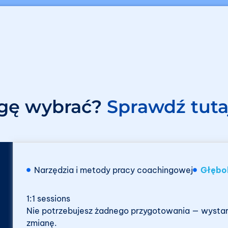
ługę wybrać?
Sprawdź tuta
Narzędzia i metody pracy coachingowej
Głębo
1:1 sessions
Nie potrzebujesz żadnego przygotowania — wystar
zmianę.