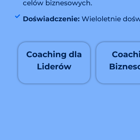
celów biznesowych.
Doświadczenie:
Wieloletnie dośw
Coaching dla
Coach
Liderów
Biznes